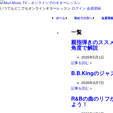
いつでもどこでもオンラインギターレッスン
ログイン
会員登録
ホーム
初めての方へ
会員登
一覧
親指弾きのススメ
角度で解説
2026年5月1日
記事を読む »
B.B.Kingの
2026年4月7日
記事を読む »
R&Bの曲のリ
よう！