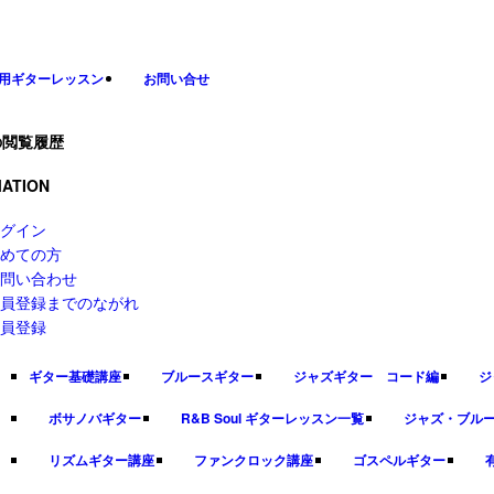
用ギターレッスン
お問い合せ
の閲覧履歴
ATION
グイン
めての方
問い合わせ
員登録までのながれ
員登録
ギター基礎講座
ブルースギター
ジャズギター コード編
ジ
ボサノバギター
R&B Soul ギターレッスン一覧
ジャズ・ブル
リズムギター講座
ファンクロック講座
ゴスペルギター