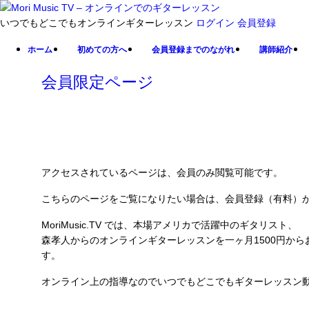
いつでもどこでもオンラインギターレッスン
ログイン
会員登録
ホーム
初めての方へ
会員登録までのながれ
講師紹介
会員限定ページ
アクセスされているページは、会員のみ閲覧可能です。
こちらのページをご覧になりたい場合は、会員登録（有料）
MoriMusic.TV では、本場アメリカで活躍中のギタリスト、
森孝人からのオンラインギターレッスンを一ヶ月1500円か
す。
オンライン上の指導なのでいつでもどこでもギターレッスン