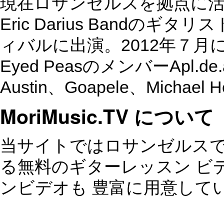
現在ロサンゼルスを拠点に
Eric Darius Band
ィバルに出演。2012年７月には、H
Eyed PeasのメンバーApl.
Austin、Goapele、Micha
MoriMusic.TV について
当サイトではロサンゼルスで
る無料のギターレッスン ビ
ンビデオも 豊富に用意して