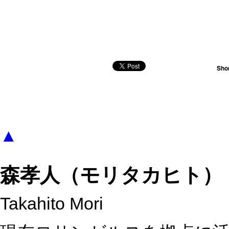
Shor
▲
森孝人（モリタカヒト）
Takahito Mori