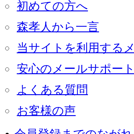
初めての方へ
森孝人から一言
当サイトを利用する
安心のメールサポー
よくある質問
お客様の声
会員登録までのながれ