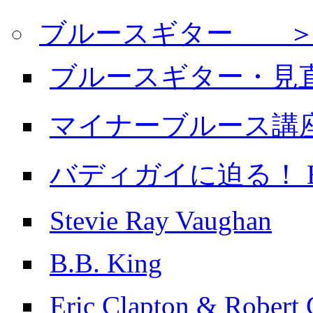
ブルースギター ＞
ブルースギター・見
マイナーブルース講
バディガイに迫る！ Buddy
Stevie Ray Vaughan
B.B. King
Eric Clapton & Robert 