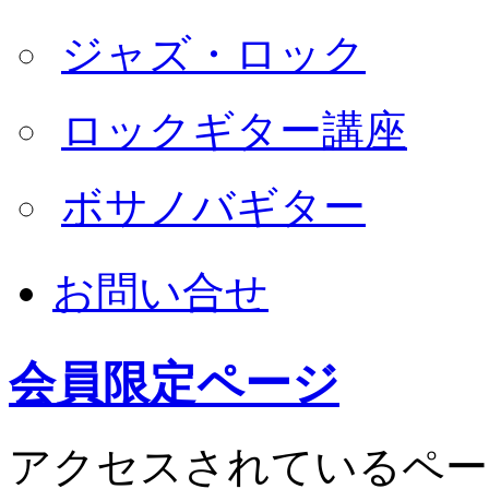
ジャズ・ロック
ロックギター講座
ボサノバギター
お問い合せ
会員限定ページ
アクセスされているペー