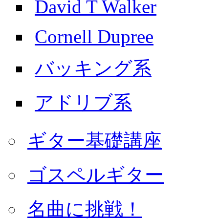
David T Walker
Cornell Dupree
バッキング系
アドリブ系
ギター基礎講座
ゴスペルギター
名曲に挑戦！