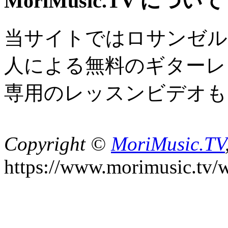
MoriMusic.TV について
当サイトではロサンゼル
人による無料のギターレ
専用のレッスンビデオも
Copyright ©
MoriMusic.TV
https://www.morimusic.tv/