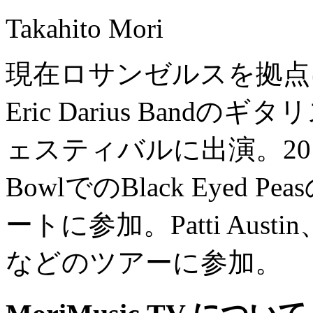
Takahito Mori
現在ロサンゼルスを拠点
Eric Darius Ban
ェスティバルに出演。2012
BowlでのBlack Eyed P
ートに参加。Patti Austin、G
などのツアーに参加。