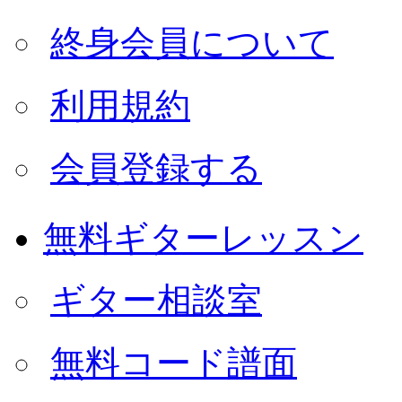
終身会員について
利用規約
会員登録する
無料ギターレッスン
ギター相談室
無料コード譜面