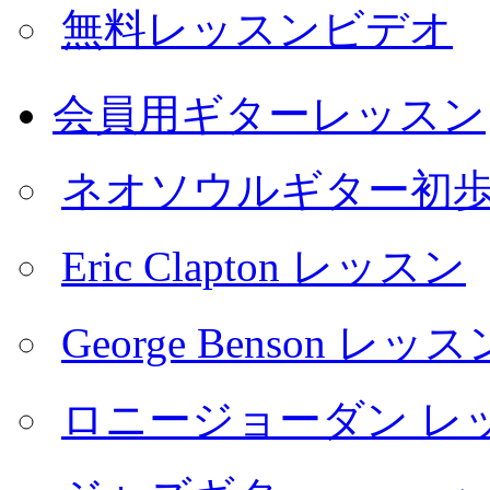
無料レッスンビデオ
会員用ギターレッスン
ネオソウルギター初
Eric Clapton レッスン
George Benson レッス
ロニージョーダン レ