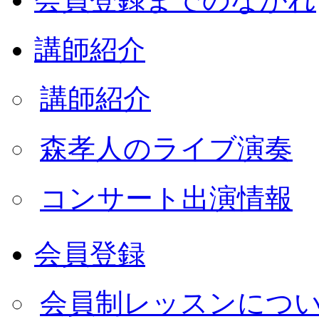
講師紹介
講師紹介
森孝人のライブ演奏
コンサート出演情報
会員登録
会員制レッスンにつ