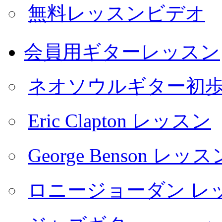
無料レッスンビデオ
会員用ギターレッスン
ネオソウルギター初
Eric Clapton レッスン
George Benson レッス
ロニージョーダン レ