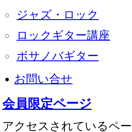
ジャズ・ロック
ロックギター講座
ボサノバギター
お問い合せ
会員限定ページ
アクセスされているペー