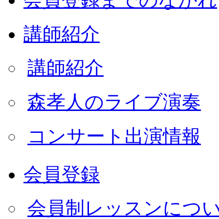
講師紹介
講師紹介
森孝人のライブ演奏
コンサート出演情報
会員登録
会員制レッスンにつ