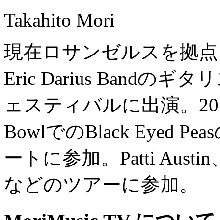
Takahito Mori
現在ロサンゼルスを拠点
Eric Darius Ban
ェスティバルに出演。2012
BowlでのBlack Eyed P
ートに参加。Patti Austin、G
などのツアーに参加。