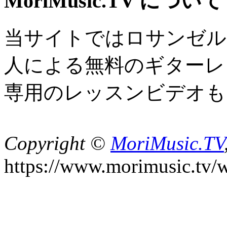
MoriMusic.TV について
当サイトではロサンゼル
人による無料のギターレ
専用のレッスンビデオも
Copyright ©
MoriMusic.TV
https://www.morimusic.tv/