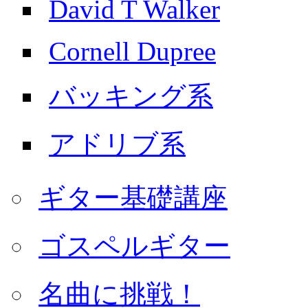
David T Walker
Cornell Dupree
バッキング系
アドリブ系
ギター基礎講座
ゴスペルギター
名曲に挑戦！