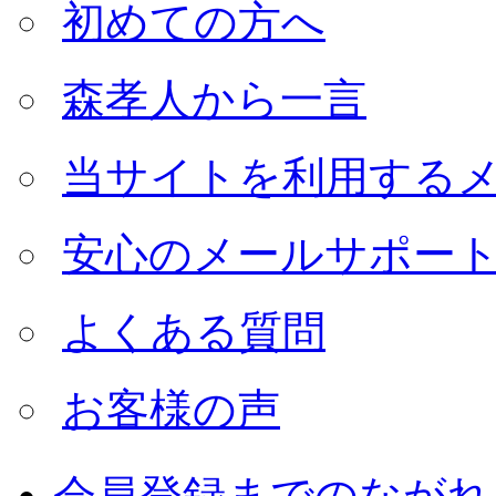
初めての方へ
森孝人から一言
当サイトを利用する
安心のメールサポー
よくある質問
お客様の声
会員登録までのながれ