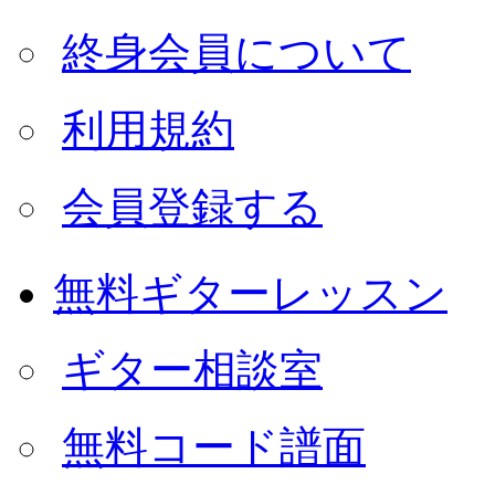
終身会員について
利用規約
会員登録する
無料ギターレッスン
ギター相談室
無料コード譜面