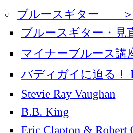
ブルースギター ＞
ブルースギター・見
マイナーブルース講
バディガイに迫る！ Buddy
Stevie Ray Vaughan
B.B. King
Eric Clapton & Robert 