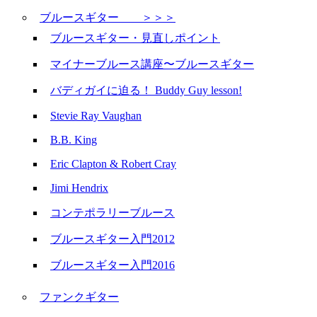
ブルースギター ＞＞＞
ブルースギター・見直しポイント
マイナーブルース講座〜ブルースギター
バディガイに迫る！ Buddy Guy lesson!
Stevie Ray Vaughan
B.B. King
Eric Clapton & Robert Cray
Jimi Hendrix
コンテポラリーブルース
ブルースギター入門2012
ブルースギター入門2016
ファンクギター