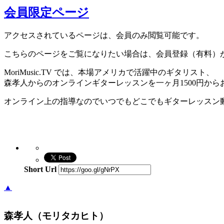
会員限定ページ
アクセスされているページは、会員のみ閲覧可能です。
こちらのページをご覧になりたい場合は、会員登録（有料）
MoriMusic.TV では、本場アメリカで活躍中のギタリスト、
森孝人からのオンラインギターレッスンを一ヶ月1500円か
オンライン上の指導なのでいつでもどこでもギターレッスン
Short Url
▲
森孝人（モリタカヒト）