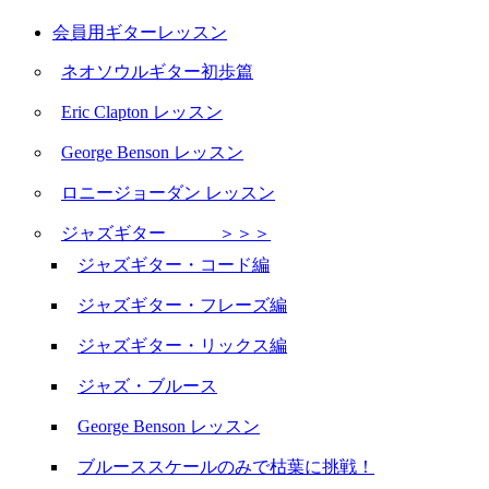
会員用ギターレッスン
ネオソウルギター初歩篇
Eric Clapton レッスン
George Benson レッスン
ロニージョーダン レッスン
ジャズギター ＞＞＞
ジャズギター・コード編
ジャズギター・フレーズ編
ジャズギター・リックス編
ジャズ・ブルース
George Benson レッスン
ブルーススケールのみで枯葉に挑戦！