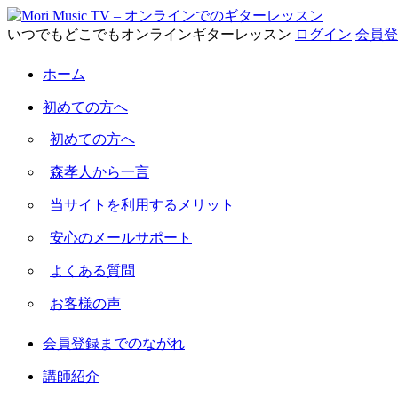
いつでもどこでもオンラインギターレッスン
ログイン
会員登
ホーム
初めての方へ
初めての方へ
森孝人から一言
当サイトを利用するメリット
安心のメールサポート
よくある質問
お客様の声
会員登録までのながれ
講師紹介