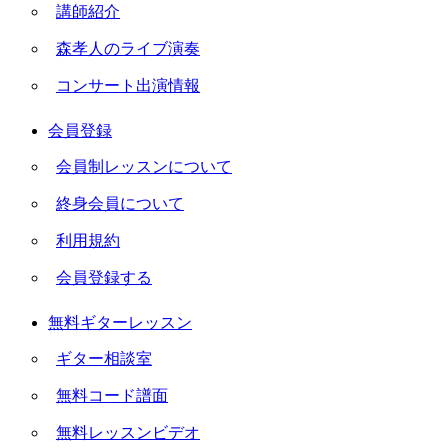
講師紹介
森孝人のライブ演奏
コンサート出演情報
会員登録
会員制レッスンについて
終身会員について
利用規約
会員登録する
無料ギターレッスン
ギター相談室
無料コード譜面
無料レッスンビデオ