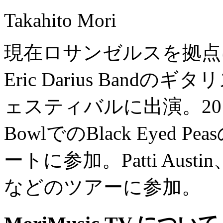
Takahito Mori
現在ロサンゼルスを拠点
Eric Darius Ban
ェスティバルに出演。2012
BowlでのBlack Eyed P
ートに参加。Patti Austin、G
などのツアーに参加。