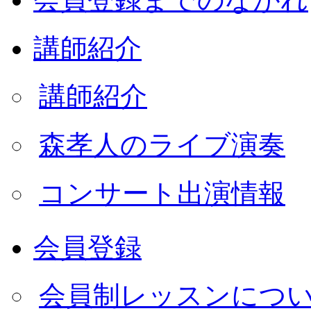
講師紹介
講師紹介
森孝人のライブ演奏
コンサート出演情報
会員登録
会員制レッスンにつ