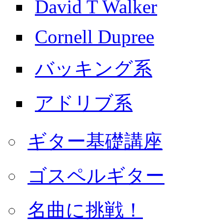
David T Walker
Cornell Dupree
バッキング系
アドリブ系
ギター基礎講座
ゴスペルギター
名曲に挑戦！