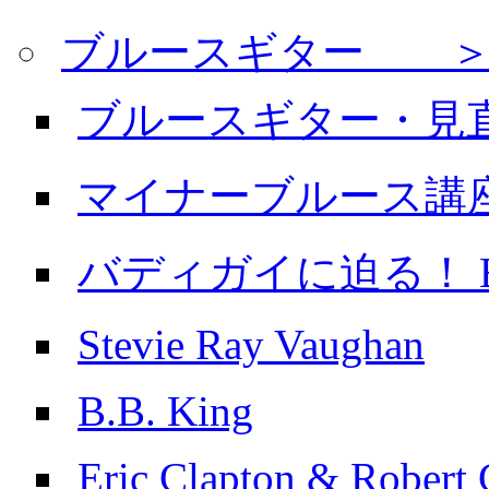
ブルースギター ＞
ブルースギター・見
マイナーブルース講
バディガイに迫る！ Buddy
Stevie Ray Vaughan
B.B. King
Eric Clapton & Robert 