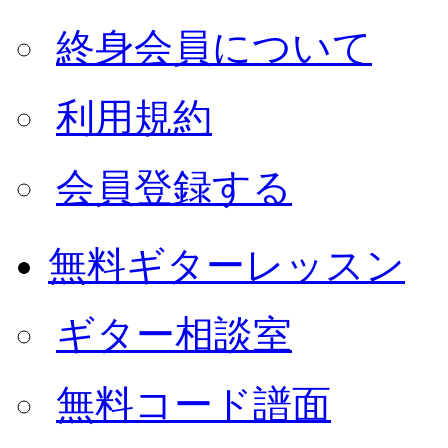
終身会員について
利用規約
会員登録する
無料ギターレッスン
ギター相談室
無料コード譜面