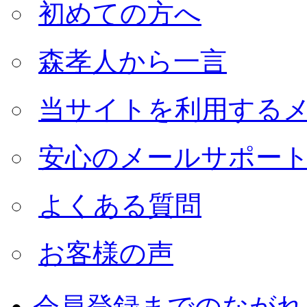
初めての方へ
森孝人から一言
当サイトを利用する
安心のメールサポー
よくある質問
お客様の声
会員登録までのながれ