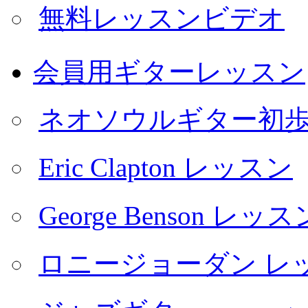
無料レッスンビデオ
会員用ギターレッスン
ネオソウルギター初
Eric Clapton レッスン
George Benson レッス
ロニージョーダン レ