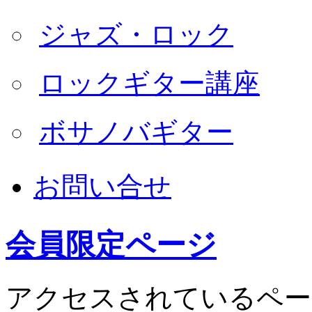
ジャズ・ロック
ロックギター講座
ボサノバギター
お問い合せ
会員限定ページ
アクセスされているペー