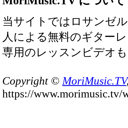
MoriMusic.TV について
当サイトではロサンゼル
人による無料のギターレ
専用のレッスンビデオも
Copyright ©
MoriMusic.TV
https://www.morimusic.tv/