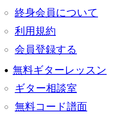
終身会員について
利用規約
会員登録する
無料ギターレッスン
ギター相談室
無料コード譜面