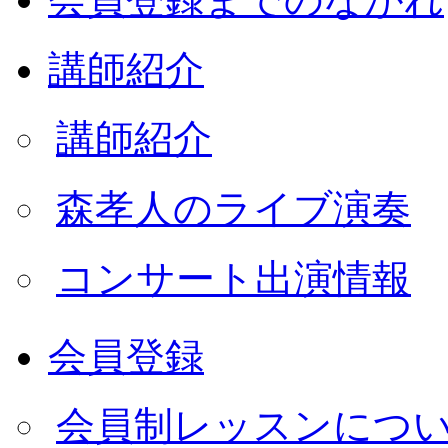
講師紹介
講師紹介
森孝人のライブ演奏
コンサート出演情報
会員登録
会員制レッスンにつ