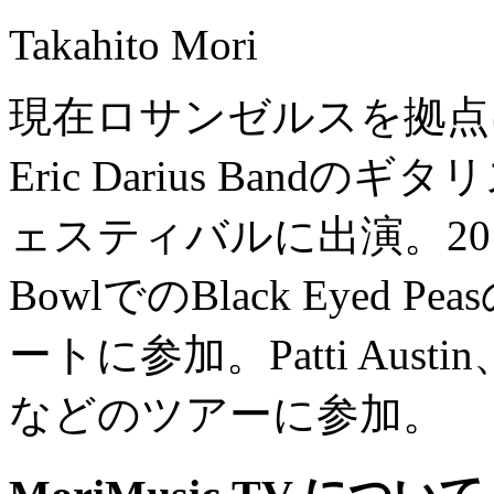
Takahito Mori
現在ロサンゼルスを拠点
Eric Darius Ban
ェスティバルに出演。2012
BowlでのBlack Eyed P
ートに参加。Patti Austin、G
などのツアーに参加。