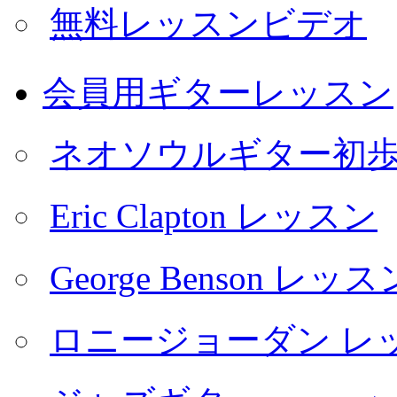
無料レッスンビデオ
会員用ギターレッスン
ネオソウルギター初
Eric Clapton レッスン
George Benson レッス
ロニージョーダン レ