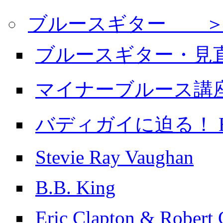
ブルースギター ＞
ブルースギター・見
マイナーブルース講
バディガイに迫る！ Buddy
Stevie Ray Vaughan
B.B. King
Eric Clapton & Robert 