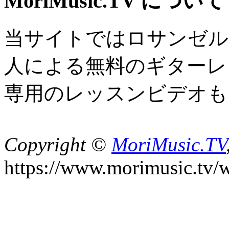
MoriMusic.TV について
当サイトではロサンゼル
人による無料のギターレ
専用のレッスンビデオも
Copyright ©
MoriMusic.TV
https://www.morimusic.tv/