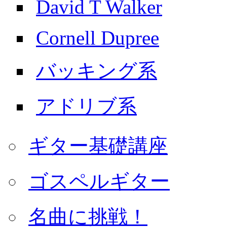
David T Walker
Cornell Dupree
バッキング系
アドリブ系
ギター基礎講座
ゴスペルギター
名曲に挑戦！