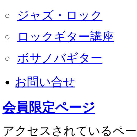
ジャズ・ロック
ロックギター講座
ボサノバギター
お問い合せ
会員限定ページ
アクセスされているペー