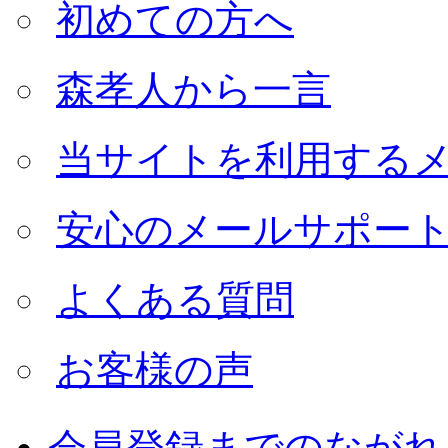
初めての方へ
森孝人から一言
当サイトを利用する
安心のメールサポー
よくある質問
お客様の声
会員登録までのながれ