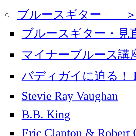
ブルースギター ＞
ブルースギター・見
マイナーブルース講
バディガイに迫る！ Buddy
Stevie Ray Vaughan
B.B. King
Eric Clapton & Robert 