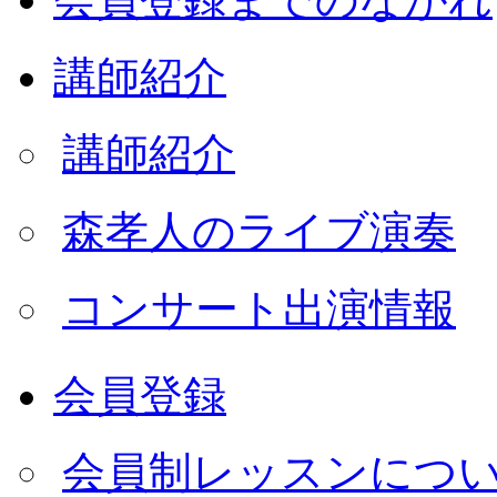
講師紹介
講師紹介
森孝人のライブ演奏
コンサート出演情報
会員登録
会員制レッスンにつ