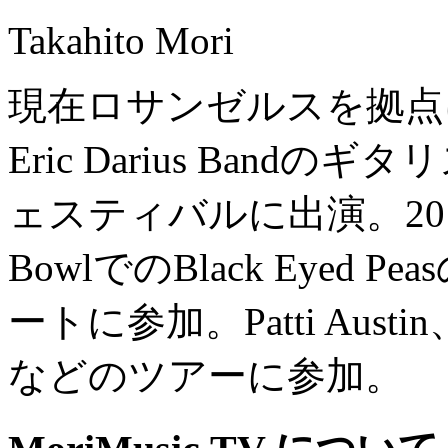
Takahito Mori
現在ロサンゼルスを拠点
Eric Darius Ban
ェスティバルに出演。2012
BowlでのBlack Eyed P
ートに参加。Patti Austin、G
などのツアーに参加。