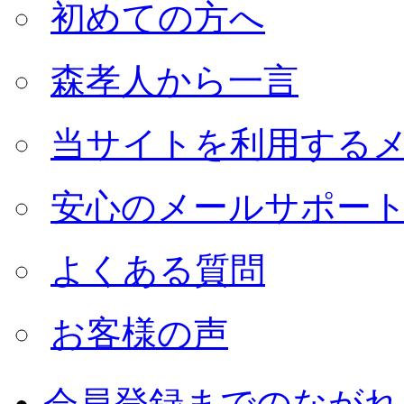
初めての方へ
森孝人から一言
当サイトを利用する
安心のメールサポー
よくある質問
お客様の声
会員登録までのながれ