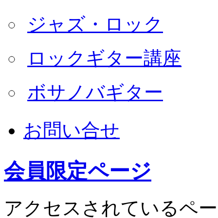
ジャズ・ロック
ロックギター講座
ボサノバギター
お問い合せ
会員限定ページ
アクセスされているペー