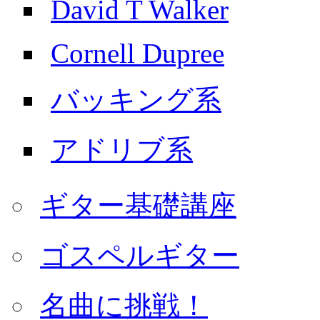
David T Walker
Cornell Dupree
バッキング系
アドリブ系
ギター基礎講座
ゴスペルギター
名曲に挑戦！