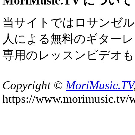
MoriMusic.TV について
当サイトではロサンゼル
人による無料のギターレ
専用のレッスンビデオも
Copyright ©
MoriMusic.TV
https://www.morimusic.tv/