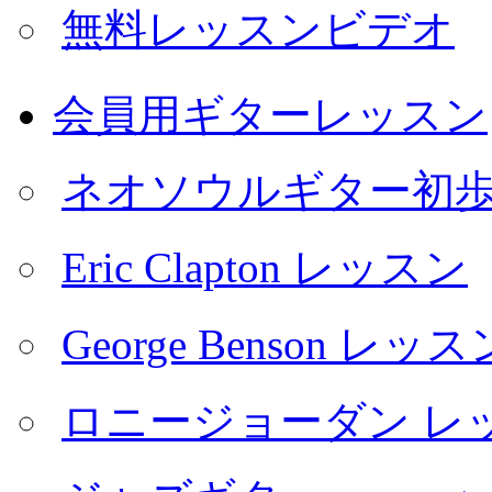
無料レッスンビデオ
会員用ギターレッスン
ネオソウルギター初
Eric Clapton レッスン
George Benson レッス
ロニージョーダン レ