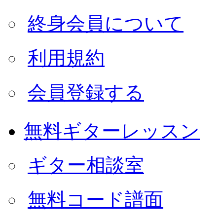
終身会員について
利用規約
会員登録する
無料ギターレッスン
ギター相談室
無料コード譜面