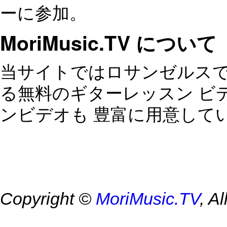
ーに参加。
MoriMusic.TV について
当サイトではロサンゼルスで
る無料のギターレッスン ビ
ンビデオも 豊富に用意して
Copyright ©
MoriMusic.TV
, A