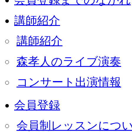
講師紹介
講師紹介
森孝人のライブ演奏
コンサート出演情報
会員登録
会員制レッスンにつ