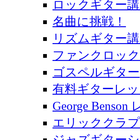
ロックギター講
名曲に挑戦！
リズムギター講
ファンクロック
ゴスペルギター
有料ギターレッ
George Benso
エリッククラプ
ジャズギターシ