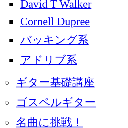
David T Walker
Cornell Dupree
バッキング系
アドリブ系
ギター基礎講座
ゴスペルギター
名曲に挑戦！