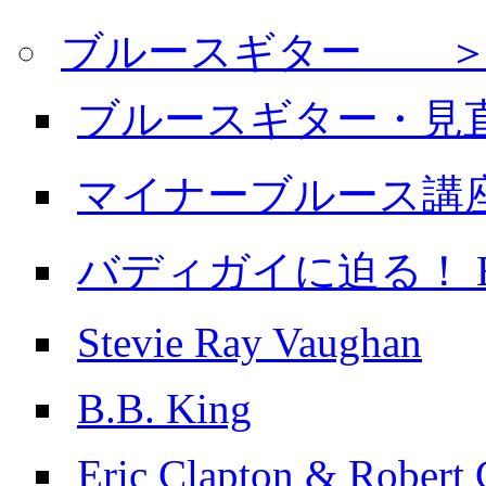
ブルースギター ＞
ブルースギター・見
マイナーブルース講
バディガイに迫る！ Buddy
Stevie Ray Vaughan
B.B. King
Eric Clapton & Robert 