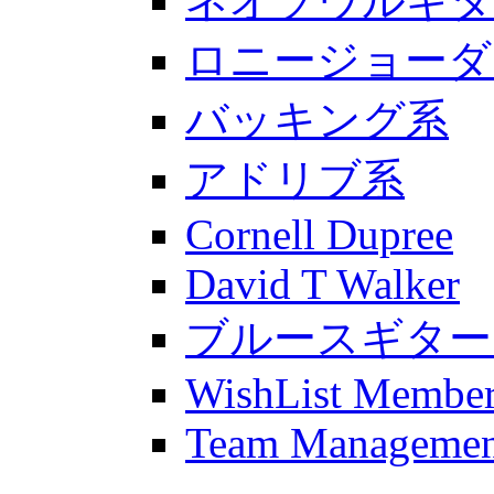
ネオソウルギタ
ロニージョーダ
バッキング系
アドリブ系
Cornell Dupree
David T Walker
ブルースギター
WishList Membe
Team Managemen