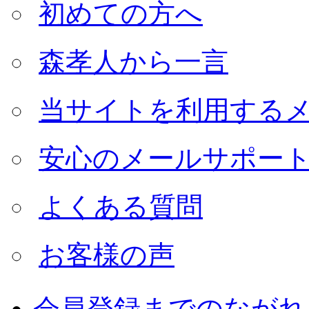
初めての方へ
森孝人から一言
当サイトを利用する
安心のメールサポー
よくある質問
お客様の声
会員登録までのながれ