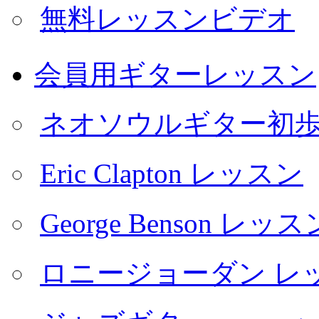
無料レッスンビデオ
会員用ギターレッスン
ネオソウルギター初
Eric Clapton レッスン
George Benson レッス
ロニージョーダン レ