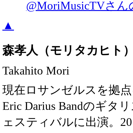
@MoriMusicTV
▲
森孝人（モリタカヒト
Takahito Mori
現在ロサンゼルスを拠点
Eric Darius Ban
ェスティバルに出演。2012