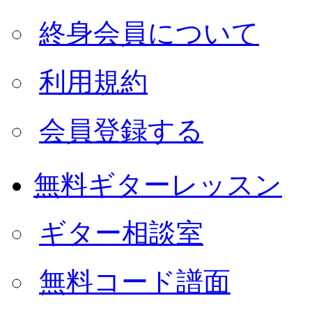
終身会員について
利用規約
会員登録する
無料ギターレッスン
ギター相談室
無料コード譜面