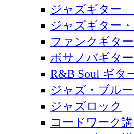
ジャズギター 
ジャズギター・
ファンクギター
ボサノバギター
R&B Soul 
ジャズ・ブルー
ジャズロック
コードワーク講