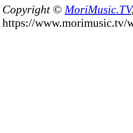
Copyright ©
MoriMusic.TV
https://www.morimusic.tv/