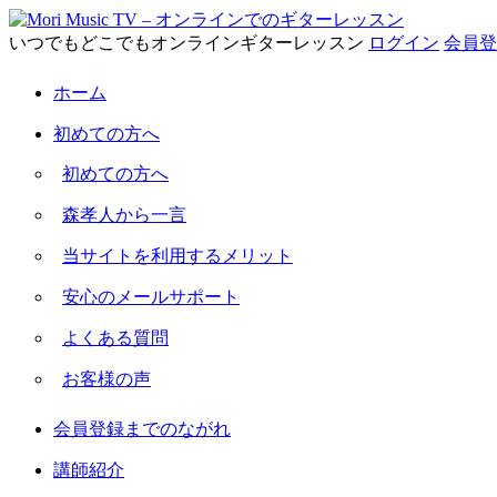
いつでもどこでもオンラインギターレッスン
ログイン
会員登
ホーム
初めての方へ
初めての方へ
森孝人から一言
当サイトを利用するメリット
安心のメールサポート
よくある質問
お客様の声
会員登録までのながれ
講師紹介