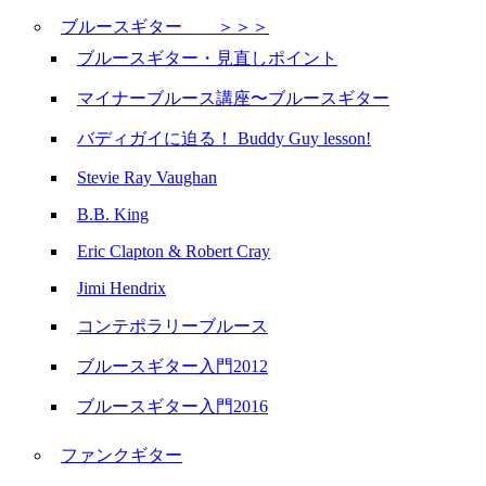
ブルースギター ＞＞＞
ブルースギター・見直しポイント
マイナーブルース講座〜ブルースギター
バディガイに迫る！ Buddy Guy lesson!
Stevie Ray Vaughan
B.B. King
Eric Clapton & Robert Cray
Jimi Hendrix
コンテポラリーブルース
ブルースギター入門2012
ブルースギター入門2016
ファンクギター