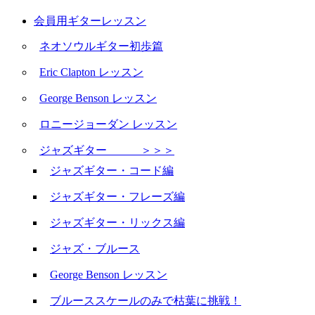
会員用ギターレッスン
ネオソウルギター初歩篇
Eric Clapton レッスン
George Benson レッスン
ロニージョーダン レッスン
ジャズギター ＞＞＞
ジャズギター・コード編
ジャズギター・フレーズ編
ジャズギター・リックス編
ジャズ・ブルース
George Benson レッスン
ブルーススケールのみで枯葉に挑戦！