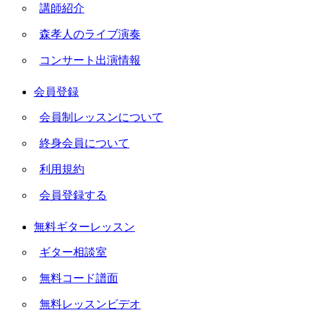
講師紹介
森孝人のライブ演奏
コンサート出演情報
会員登録
会員制レッスンについて
終身会員について
利用規約
会員登録する
無料ギターレッスン
ギター相談室
無料コード譜面
無料レッスンビデオ