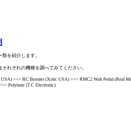
明
ー類を紹介します
。
。
はそれぞれの機種を調べてみてください。
SA) >>> RC Booster (Xotic USA) >>> RMC2 Wah Pedal (Real McC
>>> Polytune (T.C Electronic)