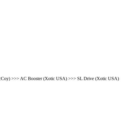
oy) >>> AC Booster (Xotic USA) >>> SL Drive (Xotic USA)