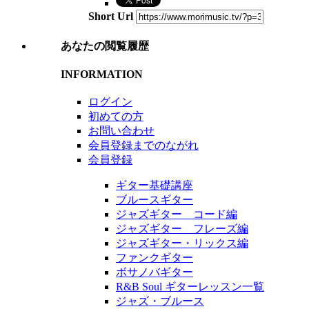
Short Url
あなたの閲覧履歴
INFORMATION
ログイン
初めての方
お問い合わせ
会員登録までのながれ
会員登録
ギター基礎講座
ブルースギター
ジャズギター コード編
ジャズギター フレーズ編
ジャズギター・リックス編
ファンクギター
ボサノバギター
R&B Soul ギターレッスン一覧
ジャズ・ブルース