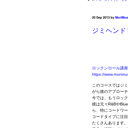
20 Sep 2013 by
MoriMus
ジミヘンドリク
ロックンロール講座
https://www.morimusi
このコースではジミヘ
がら彼のアプローチ
今では、もうロック
彼は元々R&BやB­
ら、特にコードワー
コードタイプに注目
たくさんあります。