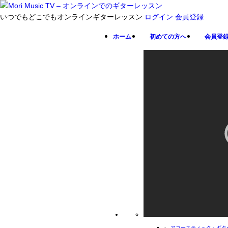
いつでもどこでもオンラインギターレッスン
ログイン
会員登録
ホーム
初めての方へ
会員登
←
アコースティック・ギタ