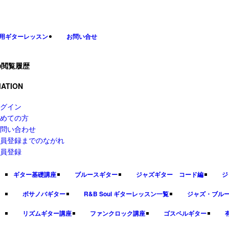
用ギターレッスン
お問い合せ
の閲覧履歴
ATION
グイン
めての方
問い合わせ
員登録までのながれ
員登録
ギター基礎講座
ブルースギター
ジャズギター コード編
ジ
ボサノバギター
R&B Soul ギターレッスン一覧
ジャズ・ブル
リズムギター講座
ファンクロック講座
ゴスペルギター