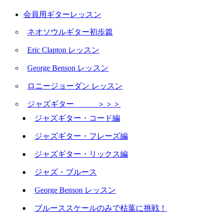
会員用ギターレッスン
ネオソウルギター初歩篇
Eric Clapton レッスン
George Benson レッスン
ロニージョーダン レッスン
ジャズギター ＞＞＞
ジャズギター・コード編
ジャズギター・フレーズ編
ジャズギター・リックス編
ジャズ・ブルース
George Benson レッスン
ブルーススケールのみで枯葉に挑戦！