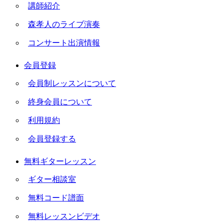
講師紹介
森孝人のライブ演奏
コンサート出演情報
会員登録
会員制レッスンについて
終身会員について
利用規約
会員登録する
無料ギターレッスン
ギター相談室
無料コード譜面
無料レッスンビデオ