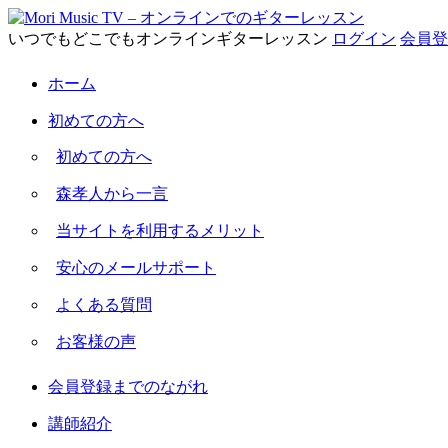
いつでもどこでもオンラインギターレッスン
ログイン
会員登
ホーム
初めての方へ
初めての方へ
森孝人から一言
当サイトを利用するメリット
安心のメールサポート
よくある質問
お客様の声
会員登録までのながれ
講師紹介