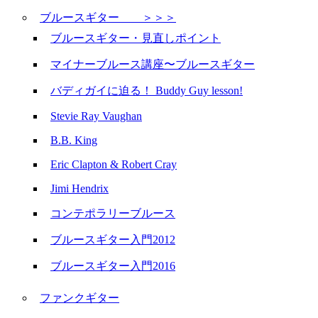
ブルースギター ＞＞＞
ブルースギター・見直しポイント
マイナーブルース講座〜ブルースギター
バディガイに迫る！ Buddy Guy lesson!
Stevie Ray Vaughan
B.B. King
Eric Clapton & Robert Cray
Jimi Hendrix
コンテポラリーブルース
ブルースギター入門2012
ブルースギター入門2016
ファンクギター