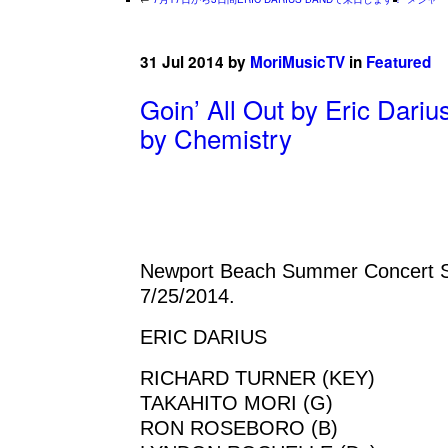
31 Jul 2014 by
MoriMusicTV
in
Featured
Goin’ All Out by Eric Dariu
by Chemistry
Newport Beach Summer Concert S
7/25/2014.
ERIC DARIUS
RICHARD TURNER (KEY)
TAKAHITO MORI (G)
RON ROSEBORO (B)