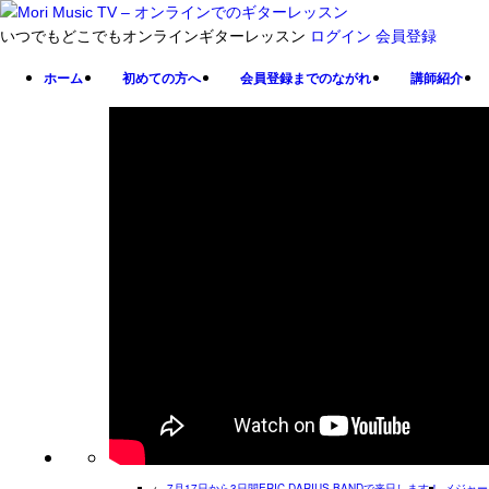
いつでもどこでもオンラインギターレッスン
ログイン
会員登録
ホーム
初めての方へ
会員登録までのながれ
講師紹介
←
7月17日から3日間ERIC DARIUS BANDで来日します！
メジャー