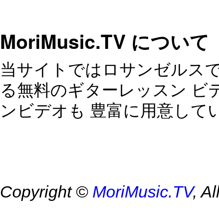
MoriMusic.TV について
当サイトではロサンゼルスで
る無料のギターレッスン ビ
ンビデオも 豊富に用意して
Copyright ©
MoriMusic.TV
, A