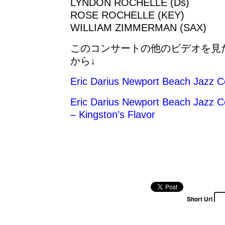
LYNDON ROCHELLE (Ds)
ROSE ROCHELLE (KEY)
WILLIAM ZIMMERMAN (SAX)
このコンサートの他のビデオを見
から↓
Eric Darius Newport Beach Jazz C
Eric Darius Newport Beach Jazz C
– Kingston’s Flavor
Short Url