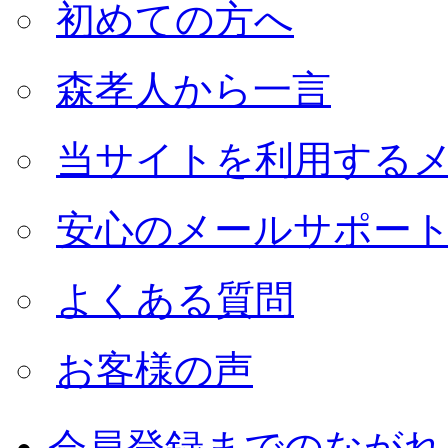
初めての方へ
森孝人から一言
当サイトを利用する
安心のメールサポー
よくある質問
お客様の声
会員登録までのながれ