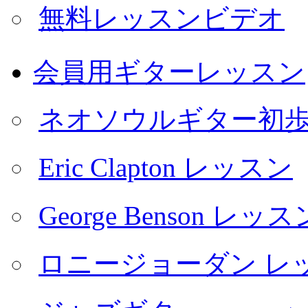
無料レッスンビデオ
会員用ギターレッスン
ネオソウルギター初
Eric Clapton レッスン
George Benson レッス
ロニージョーダン レ