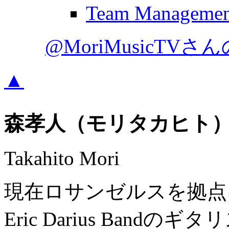
Team Managemen
@MoriMusicTV
▲
森孝人（モリタカヒト
Takahito Mori
現在ロサンゼルスを拠点
Eric Darius Ban