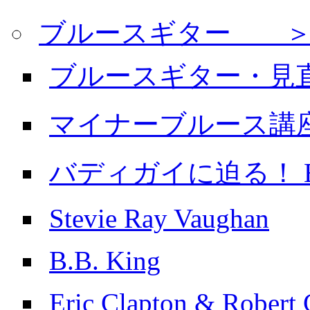
ブルースギター ＞
ブルースギター・見
マイナーブルース講
バディガイに迫る！ Buddy
Stevie Ray Vaughan
B.B. King
Eric Clapton & Robert 