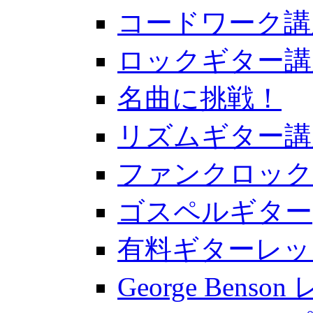
コードワーク講
ロックギター講
名曲に挑戦！
リズムギター講
ファンクロック
ゴスペルギター
有料ギターレッ
George Benso