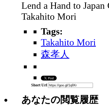
Lend a Hand to Japan
Takahito Mori
Tags:
Takahito Mori
森孝人
Short Url
あなたの閲覧履歴