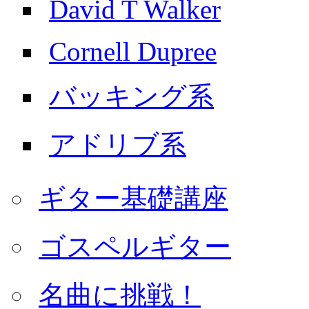
David T Walker
Cornell Dupree
バッキング系
アドリブ系
ギター基礎講座
ゴスペルギター
名曲に挑戦！