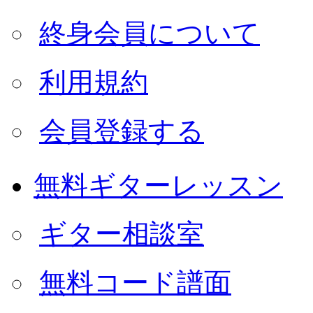
終身会員について
利用規約
会員登録する
無料ギターレッスン
ギター相談室
無料コード譜面