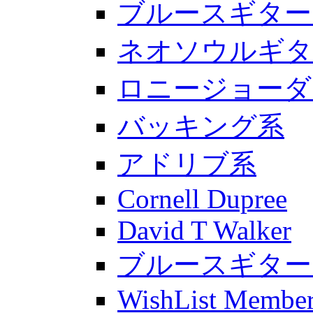
ブルースギター入
ネオソウルギタ
ロニージョーダ
バッキング系
アドリブ系
Cornell Dupree
David T Walker
ブルースギター
WishList Membe