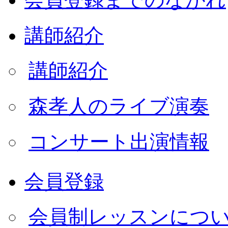
講師紹介
講師紹介
森孝人のライブ演奏
コンサート出演情報
会員登録
会員制レッスンにつ