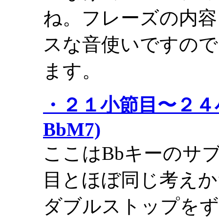
ね。フレーズの内容
スな音使いですので
ます。
・２１小節目〜２４小節
BbM7)
ここはBbキーのサ
目とほぼ同じ考えか
ダブルストップをず