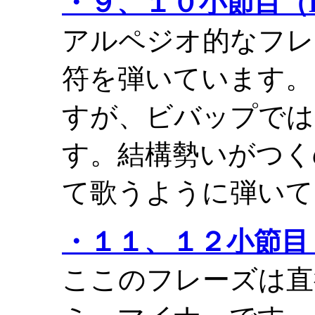
・９、１０小節目（BbM
アルペジオ的なフレ
符を弾いています。
すが、ビバップでは
す。結構勢いがつく
て歌うように弾いて
・１１、１２小節目 (D
ここのフレーズは直