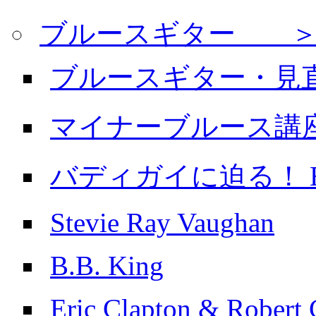
ブルースギター ＞
ブルースギター・見
マイナーブルース講
バディガイに迫る！ Buddy
Stevie Ray Vaughan
B.B. King
Eric Clapton & Robert 