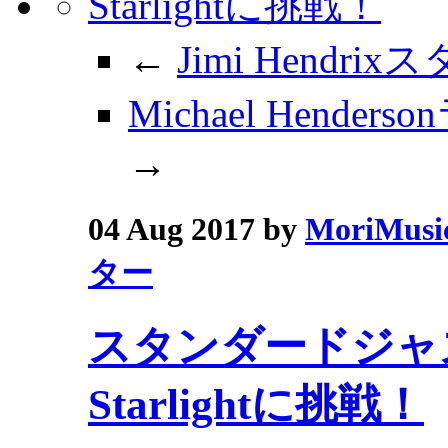
←
Jimi Hendr
Michael Henderso
→
04 Aug 2017 by
MoriMusi
ター
スタンダードジャズの
Starlightに挑戦！