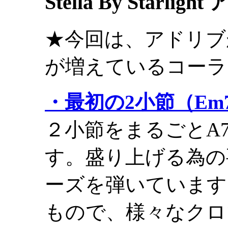
Stella By Starl
★今回は、アドリブ
が増えているコーラ
・最初の2小節（Em7
２小節をまるごとA
す。盛り上げる為の
ーズを弾いています
もので、様々なクロ