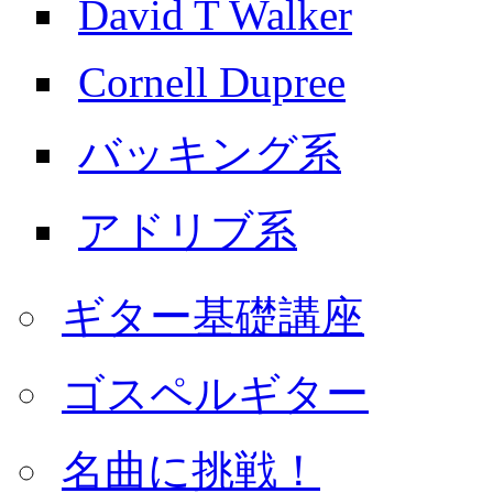
David T Walker
Cornell Dupree
バッキング系
アドリブ系
ギター基礎講座
ゴスペルギター
名曲に挑戦！