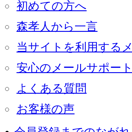
初めての方へ
森孝人から一言
当サイトを利用する
安心のメールサポー
よくある質問
お客様の声
会員登録までのながれ