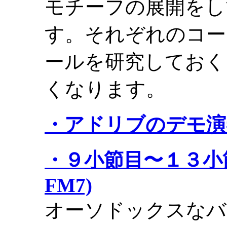
モチーフの展開をし
す。それぞれのコー
ールを研究しておく
くなります。
・アドリブのデモ演奏
・９小節目〜１３小節目ま
FM7)
オーソドックスなバ