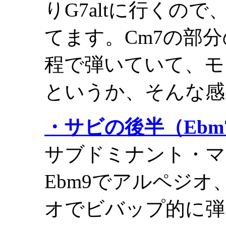
りG7altに行くの
てます。Cm7の部
程で弾いていて、モ
というか、そんな感
・サビの後半（Ebm7-
サブドミナント・マ
Ebm9でアルペジオ
オでビバップ的に弾