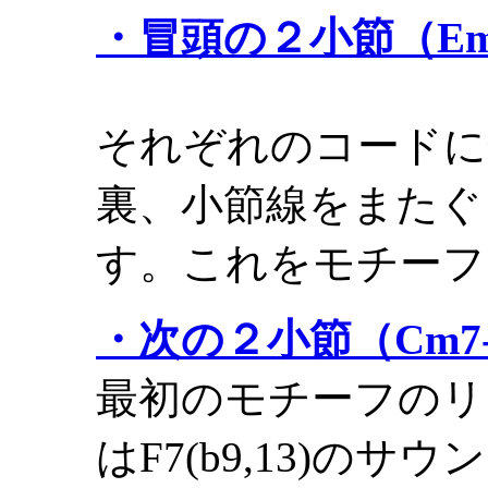
・冒頭の２小節（Emb
それぞれのコードに
裏、小節線をまたぐ
す。これをモチーフ
・次の２小節（Cm7-
最初のモチーフのリ
はF7(b9,13)の