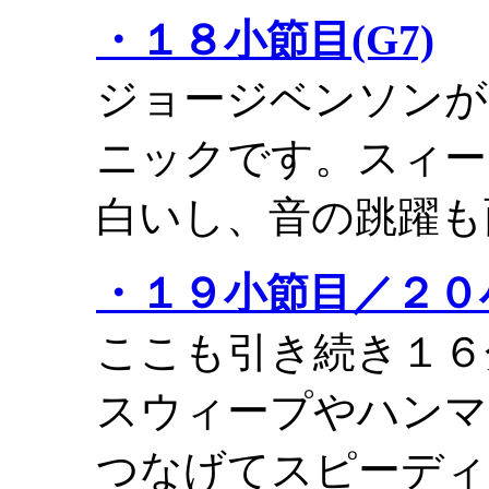
・１８小節目(G7)
ジョージベンソンが
ニックです。スィー
白いし、音の跳躍も
・１９小節目／２０小節
ここも引き続き１６
スウィープやハンマ
つなげてスピーディ