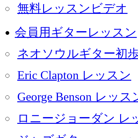
無料レッスンビデオ
会員用ギターレッスン
ネオソウルギター初
Eric Clapton レッスン
George Benson レッス
ロニージョーダン レ