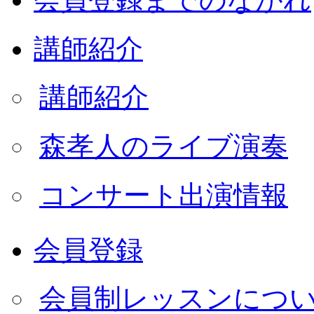
講師紹介
講師紹介
森孝人のライブ演奏
コンサート出演情報
会員登録
会員制レッスンにつ