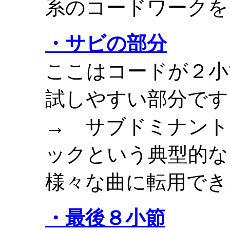
系のコードワークを
・サビの部分
ここはコードが２小
試しやすい部分です
→ サブドミナントマ
ック
という典型的な
様々な曲に転用でき
・最後８小節