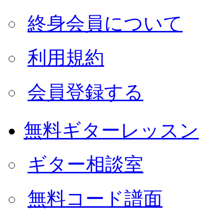
終身会員について
利用規約
会員登録する
無料ギターレッスン
ギター相談室
無料コード譜面