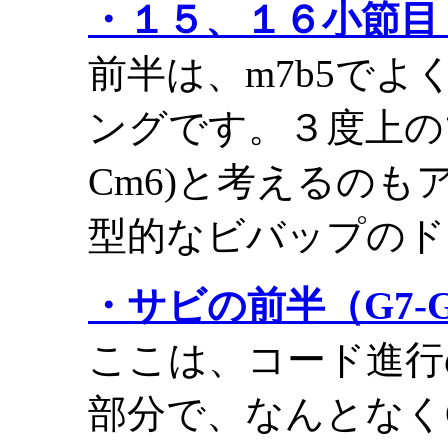
・１５、１６小節目（A
前半は、m7b5で
ングです。３度上の
Cm6)と考えるの
型的なビバップのド
・サビの前半（G7-G7
ここは、コード進行
部分で、なんとなく